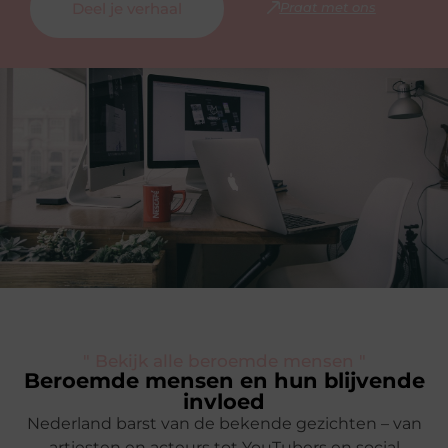
Deel je verhaal
Praat met ons
" Bekijk alle beroemde mensen "
Beroemde mensen en hun blijvende
invloed
Nederland barst van de bekende gezichten – van
artiesten en acteurs tot YouTubers en social