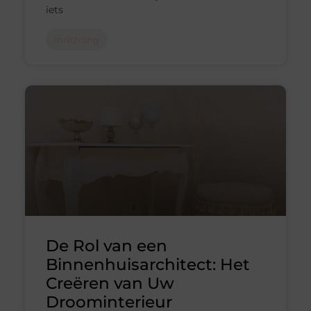
iets
Inrichting
De Rol van een
Binnenhuisarchitect: Het
Creëren van Uw
Droominterieur