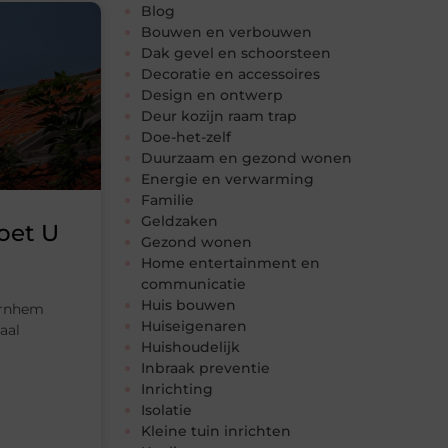
Blog
Bouwen en verbouwen
Dak gevel en schoorsteen
Decoratie en accessoires
Design en ontwerp
Deur kozijn raam trap
Doe-het-zelf
Duurzaam en gezond wonen
Energie en verwarming
Familie
Geldzaken
oet U
Gezond wonen
Home entertainment en
communicatie
Huis bouwen
Arnhem
Huiseigenaren
aal
Huishoudelijk
Inbraak preventie
Inrichting
Isolatie
Kleine tuin inrichten