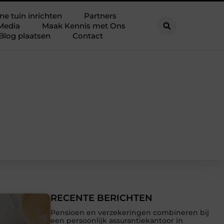
ne tuin inrichten
Partners
Media
Maak Kennis met Ons
Blog plaatsen
Contact
RECENTE BERICHTEN
Pensioen en verzekeringen combineren bij
een persoonlijk assurantiekantoor in