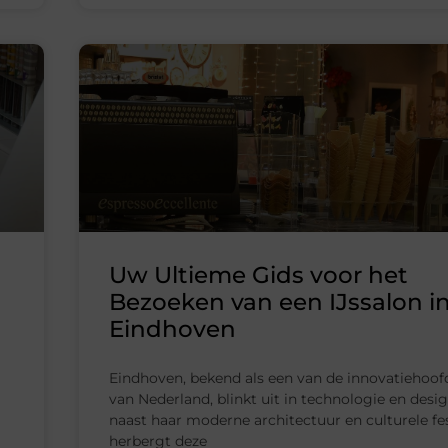
Uw Ultieme Gids voor het
Bezoeken van een IJssalon i
Eindhoven
Eindhoven, bekend als een van de innovatiehoo
van Nederland, blinkt uit in technologie en desi
naast haar moderne architectuur en culturele fes
herbergt deze