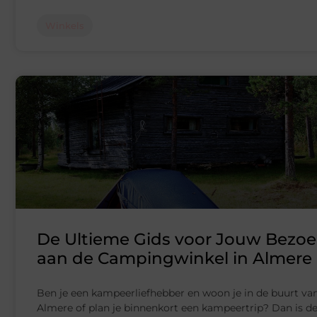
Winkels
De Ultieme Gids voor Jouw Bezo
aan de Campingwinkel in Almere
Ben je een kampeerliefhebber en woon je in de buurt va
Almere of plan je binnenkort een kampeertrip? Dan is d