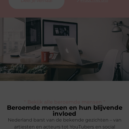
Deel je verhaal
" Bekijk alle beroemde mensen "
Beroemde mensen en hun blijvende
invloed
Nederland barst van de bekende gezichten – van
artiesten en acteurs tot YouTubers en social