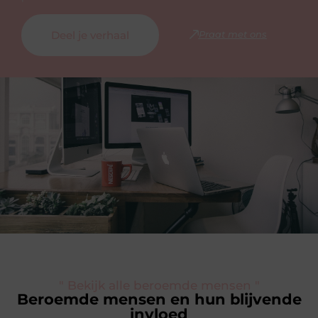
Deel je verhaal
Praat met ons
" Bekijk alle beroemde mensen "
Beroemde mensen en hun blijvende
invloed