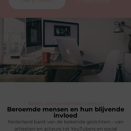
Deel je verhaal
" Bekijk alle beroemde mensen "
Beroemde mensen en hun blijvende
invloed
Nederland barst van de bekende gezichten – van
artiesten en acteurs tot YouTubers en social