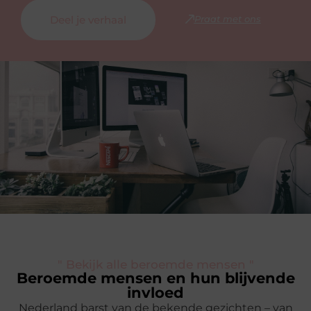
Deel je verhaal
Praat met ons
" Bekijk alle beroemde mensen "
Beroemde mensen en hun blijvende
invloed
Nederland barst van de bekende gezichten – van