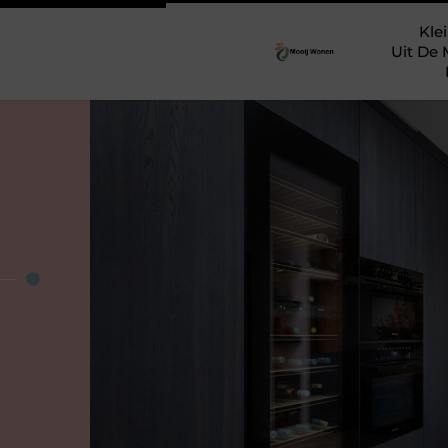
Klei
Uit De 