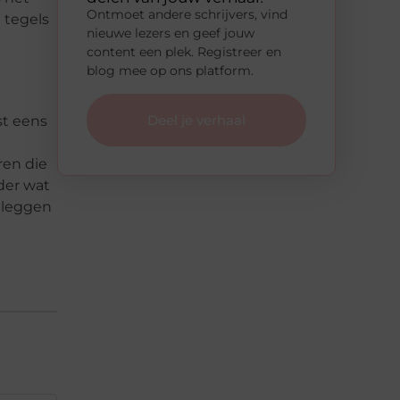
Ontmoet andere schrijvers, vind
 tegels
nieuwe lezers en geef jouw
content een plek. Registreer en
blog mee op ons platform.
Deel je verhaal
t eens
ren
die
der wat
n leggen