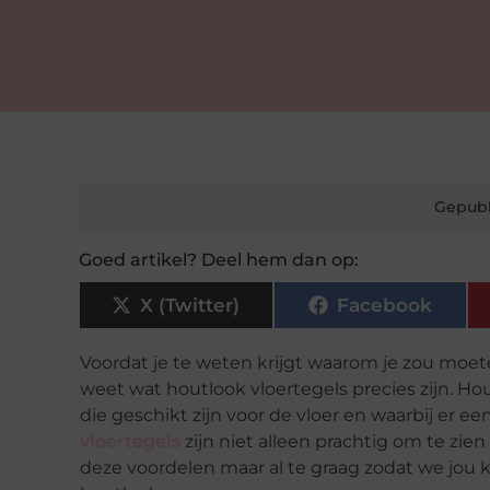
Gepubl
Goed artikel? Deel hem dan op:
X (Twitter)
Facebook
Voordat je te weten krijgt waarom je zou moete
weet wat houtlook vloertegels precies zijn. Ho
die geschikt zijn voor de vloer en waarbij er e
vloertegels
zijn niet alleen prachtig om te zi
deze voordelen maar al te graag
zodat we jou 