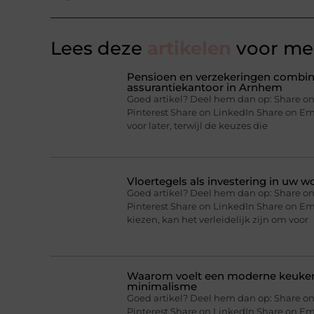
Lees deze
artikelen
voor mee
Pensioen en verzekeringen combine
assurantiekantoor in Arnhem
Goed artikel? Deel hem dan op: Share on
Pinterest Share on LinkedIn Share on Ema
voor later, terwijl de keuzes die
Vloertegels als investering in uw 
Goed artikel? Deel hem dan op: Share on
Pinterest Share on LinkedIn Share on E
kiezen, kan het verleidelijk zijn om voor
Waarom voelt een moderne keuken 
minimalisme
Goed artikel? Deel hem dan op: Share on
Pinterest Share on LinkedIn Share on Em