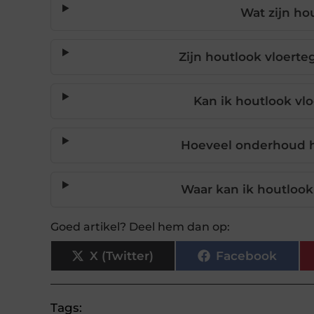
Wat zijn ho
Zijn houtlook vloert
Kan ik houtlook vlo
Hoeveel onderhoud h
Waar kan ik houtlook
Goed artikel? Deel hem dan op:
X (Twitter)
Facebook
Tags: