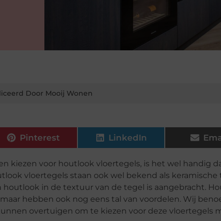
iceerd Door Mooij Wonen
Pinterest
LinkedIn
Ema
n kiezen voor houtlook vloertegels, is het wel handig da
utlook vloertegels staan ook wel bekend als keramische 
en houtlook in de textuur van de tegel is aangebracht.
Ho
en maar hebben ook nog eens tal van voordelen.
Wij ben
kunnen overtuigen om te kiezen voor
deze vloertegels 