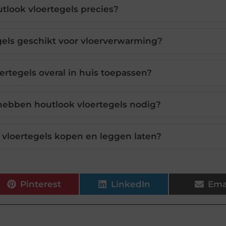
utlook vloertegels precies?
egels geschikt voor vloerverwarming?
ertegels overal in huis toepassen?
ebben houtlook vloertegels nodig?
 vloertegels kopen en leggen laten?
Pinterest
LinkedIn
Ema