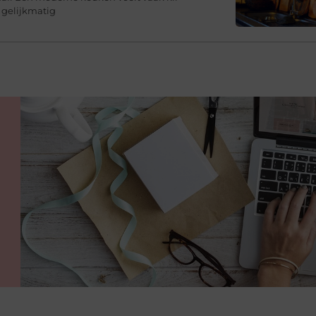
 gelijkmatig