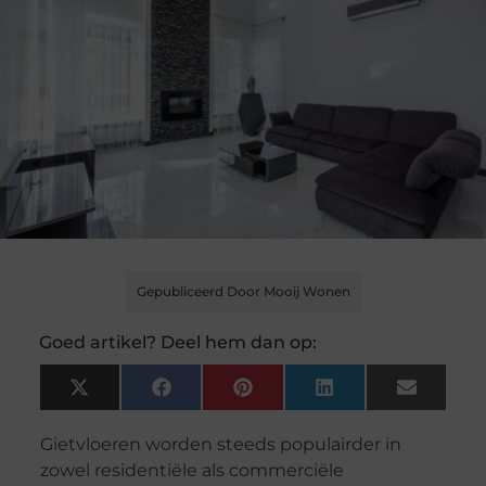
Gepubliceerd Door Mooij Wonen
Goed artikel? Deel hem dan op:
X
Facebook
Pinterest
LinkedIn
Email
(Twitter)
Gietvloeren worden steeds populairder in
zowel residentiële als commerciële