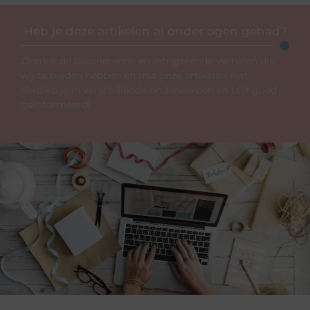
Heb je deze artikelen al onder ogen gehad?
Ontdek de fascinerende en intrigerende verhalen die
wij te bieden hebben en mis onze artikelen niet.
Verdiep je in verschillende onderwerpen en blijf goed
geïnformeerd!