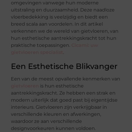
omgevingen vanwege hun moderne
uitstraling en duurzaamheid. Deze naadloze
vloerbedekking is veelzijdig en biedt een
breed scala aan voordelen. In dit artikel
verkennen we de wereld van gietvloeren, van
hun esthetische aantrekkingskracht tot hun
praktische toepassingen.
Cicami: uw
gietvloeren specialist
.
Een Esthetische Blikvanger
Een van de meest opvallende kenmerken van
gietvloeren
is hun esthetische
aantrekkingskracht. Ze hebben een strak en
modern uiterlijk dat goed past bij eigentijdse
interieurs. Gietvloeren zijn verkrijgbaar in
verschillende kleuren en afwerkingen,
waardoor ze aan verschillende
designvoorkeuren kunnen voldoen.