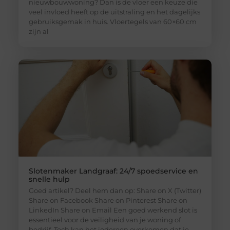
nieuwbouwwoning? Dan is de vloer een keuze die
veel invloed heeft op de uitstraling en het dagelijks
gebruiksgemak in huis. Vloertegels van 60×60 cm
zijn al
Slotenmaker Landgraaf: 24/7 spoedservice en
snelle hulp
Goed artikel? Deel hem dan op: Share on X (Twitter)
Share on Facebook Share on Pinterest Share on
LinkedIn Share on Email Een goed werkend slot is
essentieel voor de veiligheid van je woning of
bedrijf. Toch kan het iedereen overkomen dat je