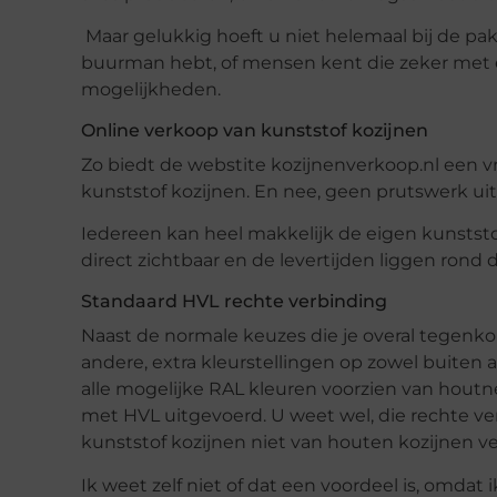
Maar gelukkig hoeft u niet helemaal bij de pak
buurman hebt, of mensen kent die zeker met 
mogelijkheden.
Online verkoop van kunststof kozijnen
Zo biedt de webstite kozijnenverkoop.nl een v
kunststof kozijnen. En nee, geen prutswerk ui
Iedereen kan heel makkelijk de eigen kunststof
direct zichtbaar en de levertijden liggen rond
Standaard HVL rechte verbinding
Naast de normale keuzes die je overal tegen
andere, extra kleurstellingen op zowel buiten a
alle mogelijke RAL kleuren voorzien van houtne
met HVL uitgevoerd. U weet wel, die rechte ver
kunststof kozijnen niet van houten kozijnen ver
Ik weet zelf niet of dat een voordeel is, omdat