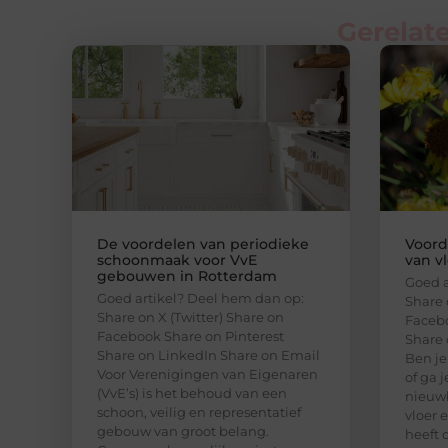
Gerelate
De voordelen van periodieke
Voord
schoonmaak voor VvE
van v
gebouwen in Rotterdam
Goed a
Goed artikel? Deel hem dan op:
Share 
Share on X (Twitter) Share on
Facebo
Facebook Share on Pinterest
Share 
Share on LinkedIn Share on Email
Ben je
Voor Verenigingen van Eigenaren
of ga 
(VvE’s) is het behoud van een
nieuw
schoon, veilig en representatief
vloer 
gebouw van groot belang.
heeft 