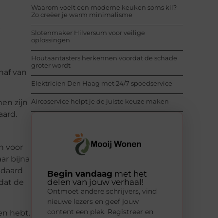
Waarom voelt een moderne keuken soms kil?
Zo creëer je warm minimalisme
p
Slotenmaker Hilversum voor veilige
oplossingen
Houtaantasters herkennen voordat de schade
groter wordt
haf van
Elektricien Den Haag met 24/7 spoedservice
Aircoservice helpt je de juiste keuze maken
en zijn
aard.
n voor
ar bijna
ndaard
Begin vandaag
met het
delen van jouw verhaal!
 dat de
Ontmoet andere schrijvers, vind
nieuwe lezers en geef jouw
content een plek. Registreer en
en hebt.