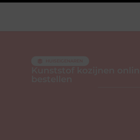
HUISEIGENAREN
Kunststof kozijnen onli
bestellen