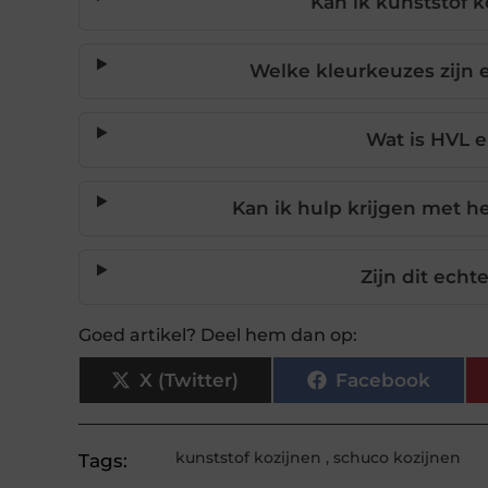
Kan ik kunststof k
Welke kleurkeuzes zijn 
Wat is HVL e
Kan ik hulp krijgen met h
Zijn dit echt
Goed artikel? Deel hem dan op:
X (Twitter)
Facebook
kunststof kozijnen
,
schuco kozijnen
Tags: