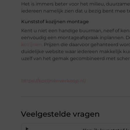
Het is immers beter voor het milieu, duurzame
iedereen namelijk zien dat u bezig bent mee 
Kunststof kozijnen montage
Kent u niet een handige buurman, neef of ken
eenvoudig een montageafspraak inplannen. 
kozijnen
. Prijzen die daarvoor gehanteerd wo
duidelijke website waar iedereen makkelijk kun
uzelf van het gemak gecombineerd met scherpe
https://kozijnenverkoop.nl/
Veelgestelde vragen