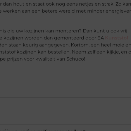
r dan hout en staat ook nog eens netjes en strak. Zo ka
te werken aan een betere wereld met minder energiever
nis die uw kozijnen kan monteren? Dan kunt u ook vrij
De kozijnen worden dan gemonteerd door EA
Kunststof
rden staan keurig aangegeven. Kortom, een heel moie e
ststof kozijnen kan bestellen. Neem zelf een kijkje, en 
 prijzen voor kwaliteit van Schuco!