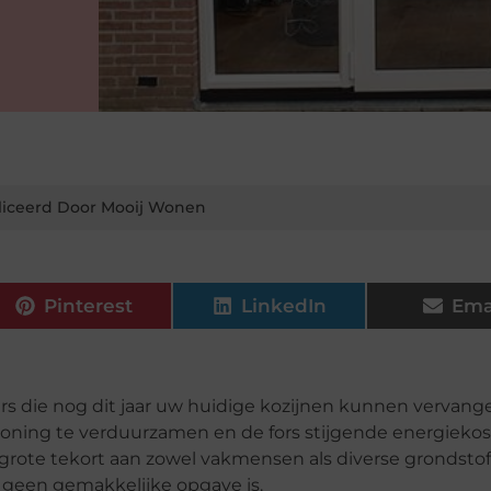
iceerd Door Mooij Wonen
Pinterest
LinkedIn
Ema
s die nog dit jaar uw huidige kozijnen kunnen vervang
oning te verduurzamen en de fors stijgende energiekos
et grote tekort aan zowel vakmensen als diverse grondst
t geen gemakkelijke opgave is.