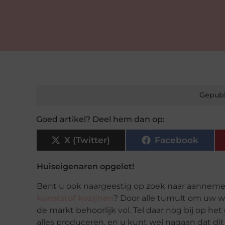
Gepubl
Goed artikel? Deel hem dan op:
X (Twitter)
Facebook
Huiseigenaren opgelet!
Bent u ook naargeestig op zoek naar aannemer
kunststof kozijnen
? Door alle tumult om uw w
de markt behoorlijk vol. Tel daar nog bij op h
alles produceren, en u kunt wel nagaan dat di