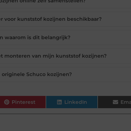
ozijnen online zelf samenstellen?
er voor kunststof kozijnen beschikbaar?
n waarom is dit belangrijk?
et monteren van mijn kunststof kozijnen?
e originele Schuco kozijnen?
Pinterest
LinkedIn
Ema