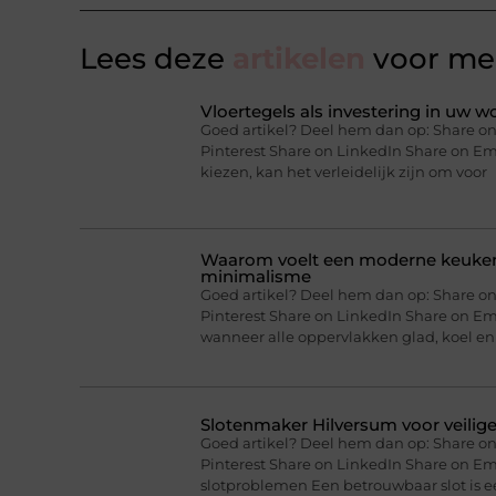
Lees deze
artikelen
voor mee
Vloertegels als investering in uw 
Goed artikel? Deel hem dan op: Share on
Pinterest Share on LinkedIn Share on E
kiezen, kan het verleidelijk zijn om voor
Waarom voelt een moderne keuken 
minimalisme
Goed artikel? Deel hem dan op: Share on
Pinterest Share on LinkedIn Share on Em
wanneer alle oppervlakken glad, koel en
Slotenmaker Hilversum voor veilig
Goed artikel? Deel hem dan op: Share on
Pinterest Share on LinkedIn Share on Em
slotproblemen Een betrouwbaar slot is e