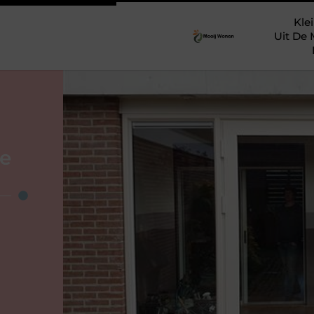
Klei
Uit De 
ne