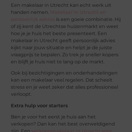
Een makelaar in Utrecht kan echt werk uit
handen nemen.
Makelaar in Utrecht en
persoonlijk advies
is een goeie combinatie. Hij
of zij kent de Utrechtse huizenmarkt en weet
hoe je je huis het beste presenteert. Een
makelaar in Utrecht geeft persoonlijk advies
kijkt naar jouw situatie en helpt je de juiste
vraagprijs te bepalen. Zo trek je sneller kopers
en blijft je huis niet te lang op de markt.
Ook bij bezichtigingen en onderhandelingen
kan een makelaar veel regelen. Dat scheelt
stress en je weet zeker dat alles professioneel
verloopt.
Extra hulp voor starters
Ben je voor het eerst je huis aan het
verkopen? Dan kan het best overweldigend
zijn. Een
verkoopmakelaar in Utrecht voor