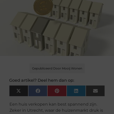
Gepubliceerd Door Mooij Wonen
Goed artikel? Deel hem dan op:
X
Facebook
Pinterest
LinkedIn
Email
(Twitter)
Een huis verkopen kan best spannend zijn.
Zeker in Utrecht, waar de huizenmarkt druk is