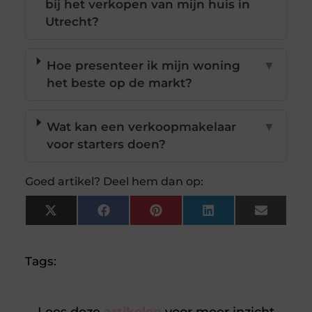
bij het verkopen van mijn huis in
Utrecht?
Hoe presenteer ik mijn woning
▼
het beste op de markt?
Wat kan een verkoopmakelaar
▼
voor starters doen?
Goed artikel? Deel hem dan op:
X
Facebook
Pinterest
LinkedIn
Email
(Twitter)
Tags: