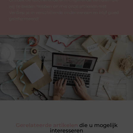
wij te bieden hebben en mis onze artikelen niet.
Verdiep je in verschillende onderwerpen en blijf goed
geïnformeerd!
Gerelateerde artikelen
die u mogelijk
interesseren