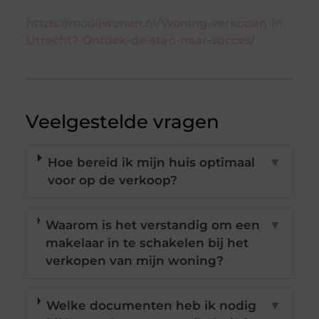
https://mooijwonen.nl/Woning-verkopen-in-
Utrecht?-Ontdek-de-stap-naar-succes/
Veelgestelde vragen
Hoe bereid ik mijn huis optimaal
▼
voor op de verkoop?
Waarom is het verstandig om een
▼
makelaar in te schakelen bij het
verkopen van mijn woning?
Welke documenten heb ik nodig
▼