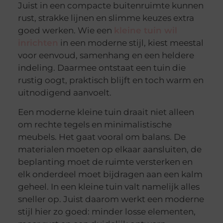
Juist in een compacte buitenruimte kunnen
rust, strakke lijnen en slimme keuzes extra
goed werken. Wie een
kleine tuin wil
inrichten
in een moderne stijl, kiest meestal
voor eenvoud, samenhang en een heldere
indeling. Daarmee ontstaat een tuin die
rustig oogt, praktisch blijft en toch warm en
uitnodigend aanvoelt.
Een moderne kleine tuin draait niet alleen
om rechte tegels en minimalistische
meubels. Het gaat vooral om balans. De
materialen moeten op elkaar aansluiten, de
beplanting moet de ruimte versterken en
elk onderdeel moet bijdragen aan een kalm
geheel. In een kleine tuin valt namelijk alles
sneller op. Juist daarom werkt een moderne
stijl hier zo goed: minder losse elementen,