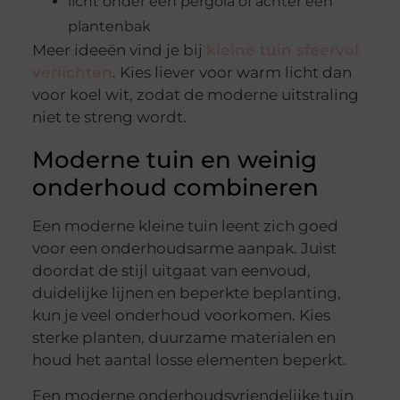
licht onder een pergola of achter een
plantenbak
Meer ideeën vind je bij
kleine tuin sfeervol
verlichten
. Kies liever voor warm licht dan
voor koel wit, zodat de moderne uitstraling
niet te streng wordt.
Moderne tuin en weinig
onderhoud combineren
Een moderne kleine tuin leent zich goed
voor een onderhoudsarme aanpak. Juist
doordat de stijl uitgaat van eenvoud,
duidelijke lijnen en beperkte beplanting,
kun je veel onderhoud voorkomen. Kies
sterke planten, duurzame materialen en
houd het aantal losse elementen beperkt.
Een moderne onderhoudsvriendelijke tuin