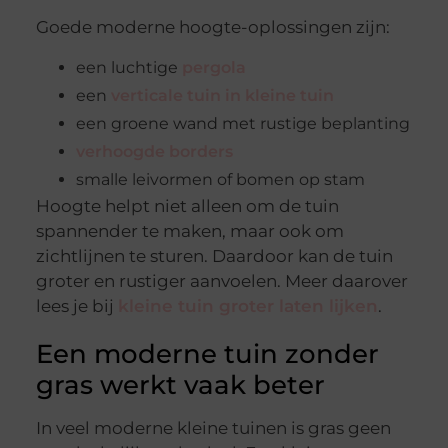
Goede moderne hoogte-oplossingen zijn:
een luchtige
pergola
een
verticale tuin in kleine tuin
een groene wand met rustige beplanting
verhoogde borders
smalle leivormen of bomen op stam
Hoogte helpt niet alleen om de tuin
spannender te maken, maar ook om
zichtlijnen te sturen. Daardoor kan de tuin
groter en rustiger aanvoelen. Meer daarover
lees je bij
kleine tuin groter laten lijken
.
Een moderne tuin zonder
gras werkt vaak beter
In veel moderne kleine tuinen is gras geen