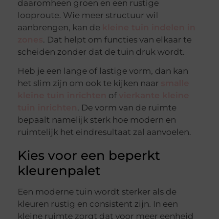
daaromheen groen en een rustige
looproute. Wie meer structuur wil
aanbrengen, kan de
kleine tuin indelen in
zones
. Dat helpt om functies van elkaar te
scheiden zonder dat de tuin druk wordt.
Heb je een lange of lastige vorm, dan kan
het slim zijn om ook te kijken naar
smalle
kleine tuin inrichten
of
vierkante kleine
tuin inrichten
. De vorm van de ruimte
bepaalt namelijk sterk hoe modern en
ruimtelijk het eindresultaat zal aanvoelen.
Kies voor een beperkt
kleurenpalet
Een moderne tuin wordt sterker als de
kleuren rustig en consistent zijn. In een
kleine ruimte zorgt dat voor meer eenheid