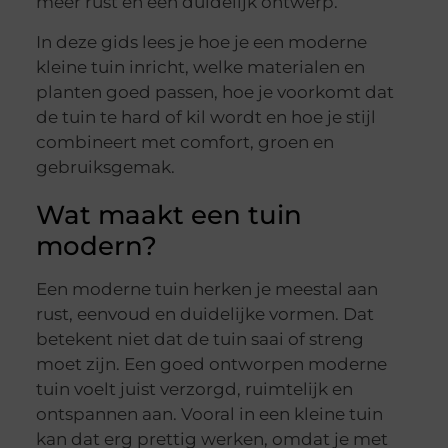
meer rust en een duidelijk ontwerp.
In deze gids lees je hoe je een moderne
kleine tuin inricht, welke materialen en
planten goed passen, hoe je voorkomt dat
de tuin te hard of kil wordt en hoe je stijl
combineert met comfort, groen en
gebruiksgemak.
Wat maakt een tuin
modern?
Een moderne tuin herken je meestal aan
rust, eenvoud en duidelijke vormen. Dat
betekent niet dat de tuin saai of streng
moet zijn. Een goed ontworpen moderne
tuin voelt juist verzorgd, ruimtelijk en
ontspannen aan. Vooral in een kleine tuin
kan dat erg prettig werken, omdat je met