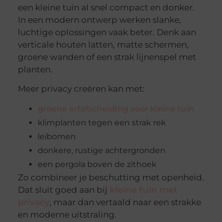
een kleine tuin al snel compact en donker.
In een modern ontwerp werken slanke,
luchtige oplossingen vaak beter. Denk aan
verticale houten latten, matte schermen,
groene wanden of een strak lijnenspel met
planten.
Meer privacy creëren kan met:
groene erfafscheiding voor kleine tuin
klimplanten tegen een strak rek
leibomen
donkere, rustige achtergronden
een pergola boven de zithoek
Zo combineer je beschutting met openheid.
Dat sluit goed aan bij
kleine tuin met
privacy
, maar dan vertaald naar een strakke
en moderne uitstraling.