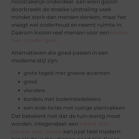
noodzakelijk onderdeel. Een klein gazon
doorbreekt de strakke uitstraling vaak
minder sterk dan mensen denken, maar het
vraagt wel onderhoud en neemt ruimte in.
Daarom kiezen veel mensen voor een
kleine
tuin zonder gras
.
Alternatieven die goed passen in een
moderne stijl zijn:
grote tegels met groene accenten
grind
vlonders
borders met bodembedekkers
een strak terras met rustige plantvakken
Dat betekent niet dat de tuin stenig moet
worden. Integendeel: een
kleine tuin
zonder veel tegels
kan juist heel modern