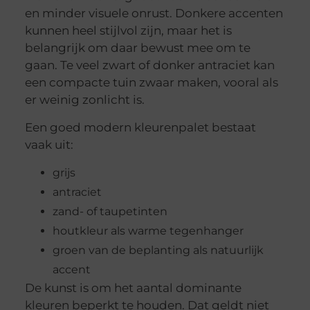
en minder visuele onrust. Donkere accenten
kunnen heel stijlvol zijn, maar het is
belangrijk om daar bewust mee om te
gaan. Te veel zwart of donker antraciet kan
een compacte tuin zwaar maken, vooral als
er weinig zonlicht is.
Een goed modern kleurenpalet bestaat
vaak uit:
grijs
antraciet
zand- of taupetinten
houtkleur als warme tegenhanger
groen van de beplanting als natuurlijk
accent
De kunst is om het aantal dominante
kleuren beperkt te houden. Dat geldt niet