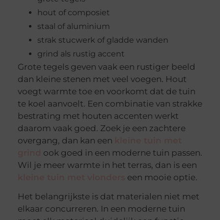
hout of composiet
staal of aluminium
strak stucwerk of gladde wanden
grind als rustig accent
Grote tegels geven vaak een rustiger beeld
dan kleine stenen met veel voegen. Hout
voegt warmte toe en voorkomt dat de tuin
te koel aanvoelt. Een combinatie van strakke
bestrating met houten accenten werkt
daarom vaak goed. Zoek je een zachtere
overgang, dan kan een
kleine tuin met
grind
ook goed in een moderne tuin passen.
Wil je meer warmte in het terras, dan is een
kleine tuin met vlonders
een mooie optie.
Het belangrijkste is dat materialen niet met
elkaar concurreren. In een moderne tuin