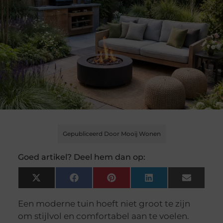
Gepubliceerd Door Mooij Wonen
Goed artikel? Deel hem dan op:
X
Facebook
Pinterest
LinkedIn
Email
(Twitter)
Een moderne tuin hoeft niet groot te zijn
om stijlvol en comfortabel aan te voelen.