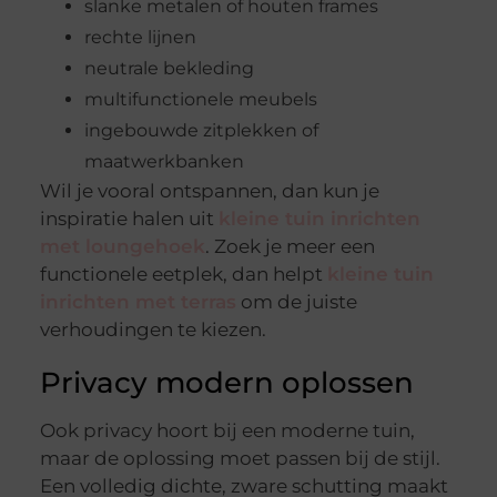
slanke metalen of houten frames
rechte lijnen
neutrale bekleding
multifunctionele meubels
ingebouwde zitplekken of
maatwerkbanken
Wil je vooral ontspannen, dan kun je
inspiratie halen uit
kleine tuin inrichten
met loungehoek
. Zoek je meer een
functionele eetplek, dan helpt
kleine tuin
inrichten met terras
om de juiste
verhoudingen te kiezen.
Privacy modern oplossen
Ook privacy hoort bij een moderne tuin,
maar de oplossing moet passen bij de stijl.
Een volledig dichte, zware schutting maakt