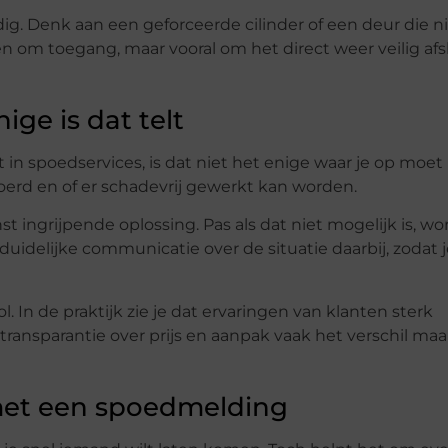
ig. Denk aan een geforceerde cilinder of een deur die n
een om toegang, maar vooral om het direct weer veilig afs
ge is dat telt
 in spoedservices, is dat niet het enige waar je op moet 
oerd en of er schadevrij gewerkt kan worden.
 ingrijpende oplossing. Pas als dat niet mogelijk is, wo
uidelijke communicatie over de situatie daarbij, zodat 
 In de praktijk zie je dat ervaringen van klanten sterk
transparantie over prijs en aanpak vaak het verschil maa
met een spoedmelding