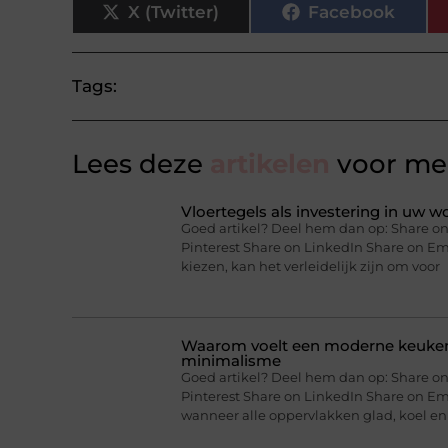
X (Twitter)
Facebook
Tags:
Lees deze
artikelen
voor mee
Vloertegels als investering in uw 
Goed artikel? Deel hem dan op: Share on
Pinterest Share on LinkedIn Share on E
kiezen, kan het verleidelijk zijn om voor
Waarom voelt een moderne keuken 
minimalisme
Goed artikel? Deel hem dan op: Share on
Pinterest Share on LinkedIn Share on Em
wanneer alle oppervlakken glad, koel en