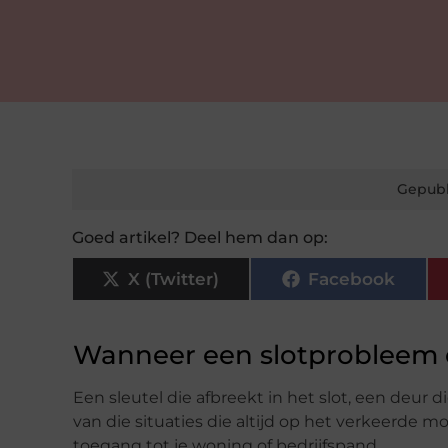
Gepubl
Goed artikel? Deel hem dan op:
X (Twitter)
Facebook
Wanneer een slotprobleem e
Een sleutel die afbreekt in het slot, een deur di
van die situaties die altijd op het verkeerde m
toegang tot je woning of bedrijfspand.