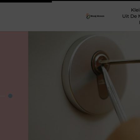
Klei
Uit De 