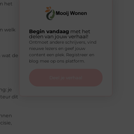
m het
en welk
Begin vandaag
met het
delen van jouw verhaal!
Ontmoet andere schrijvers, vind
nieuwe lezers en geef jouw
content een plek. Registreer en
n wat de
blog mee op ons platform.
Deel je verhaal
g: je
teur dit
unnen
isie,