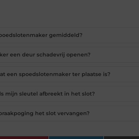
spoedslotenmaker gemiddeld?
ker een deur schadevrij openen?
at een spoedslotenmaker ter plaatse is?
 mijn sleutel afbreekt in het slot?
braakpoging het slot vervangen?