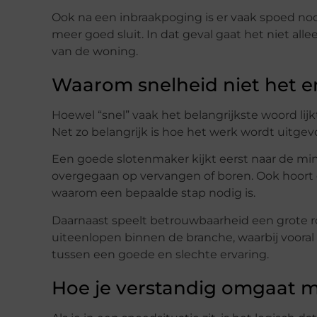
Ook na een inbraakpoging is er vaak spoed nod
meer goed sluit. In dat geval gaat het niet all
van de woning.
Waarom snelheid niet het eni
Hoewel “snel” vaak het belangrijkste woord lijkt
Net zo belangrijk is hoe het werk wordt uitgev
Een goede slotenmaker kijkt eerst naar de minst
overgegaan op vervangen of boren. Ook hoort d
waarom een bepaalde stap nodig is.
Daarnaast speelt betrouwbaarheid een grote rol.
uiteenlopen binnen de branche, waarbij vooral 
tussen een goede en slechte ervaring.
Hoe je verstandig omgaat 