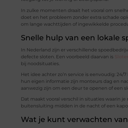
In zulke momenten draait het vooral om snelhei
doet en het probleem zonder extra schade oplo
om lange wachttijden of ingewikkelde procedu
Snelle hulp van een lokale 
In Nederland zijn er verschillende spoedbedrijve
defecte sloten. Een voorbeeld daarvan is
Slote
bij noodsituaties.
Het idee achter zo’n service is eenvoudig: 24/7
hun eigen informatie zijn monteurs dag en nac
aanwezig zijn om een deur te openen of een sl
Dat maakt vooral verschil in situaties waarin 
buitensluiting midden in de nacht of een kapo
Wat je kunt verwachten va