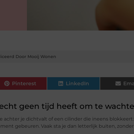
iceerd Door Mooij Wonen
Pinterest
LinkedIn
Ema
cht geen tijd heeft om te wacht
e achter je dichtvalt of een cilinder die ineens blokkeert:
oment gebeuren. Vaak sta je dan letterlijk buiten, zonder