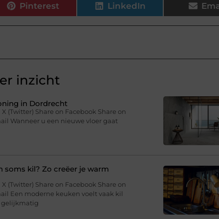
Pinterest
LinkedIn
Ema
r inzicht
woning in Dordrecht
 X (Twitter) Share on Facebook Share on
mail Wanneer u een nieuwe vloer gaat
soms kil? Zo creëer je warm
 X (Twitter) Share on Facebook Share on
ail Een moderne keuken voelt vaak kil
 gelijkmatig