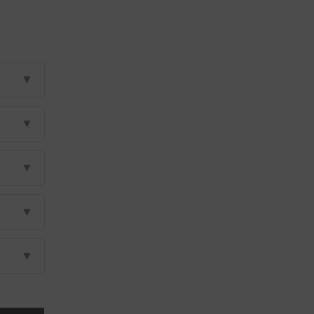
▼
▼
▼
▼
▼