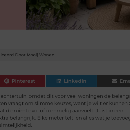
iceerd Door Mooij Wonen
Pinterest
LinkedIn
Ema
 achtertuin, omdat dit voor veel woningen de belangr
hten vraagt om slimme keuzes, want je wilt er kunnen z
 de ruimte vol of rommelig aanvoelt. Juist in een
a belangrijk. Elke meter telt, en alles wat je toevoe
imtelijkheid.