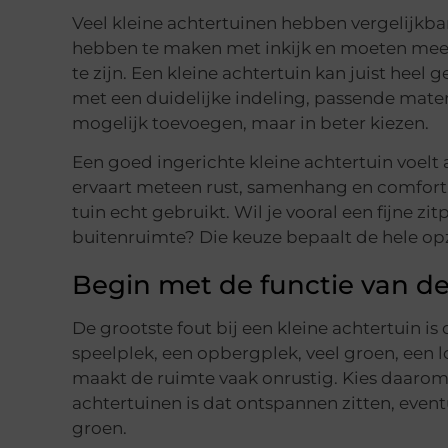
Veel kleine achtertuinen hebben vergelijkbar
hebben te maken met inkijk en moeten meerd
te zijn. Een kleine achtertuin kan juist heel 
met een duidelijke indeling, passende materi
mogelijk toevoegen, maar in beter kiezen.
Een goed ingerichte kleine achtertuin voelt a
ervaart meteen rust, samenhang en comfort. 
tuin echt gebruikt. Wil je vooral een fijne z
buitenruimte? Die keuze bepaalt de hele opz
Begin met de functie van de
De grootste fout bij een kleine achtertuin is 
speelplek, een opbergplek, veel groen, een l
maakt de ruimte vaak onrustig. Kies daarom e
achtertuinen is dat ontspannen zitten, eve
groen.