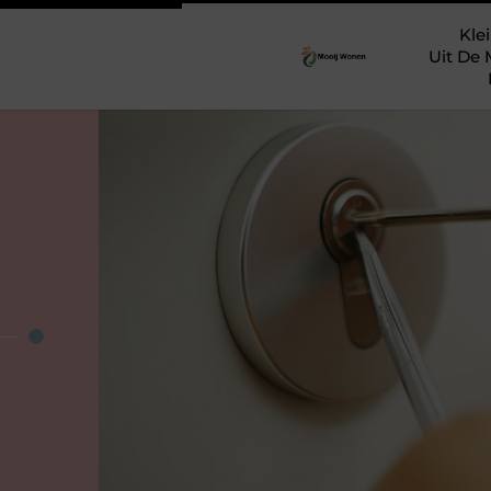
Klei
Uit De 