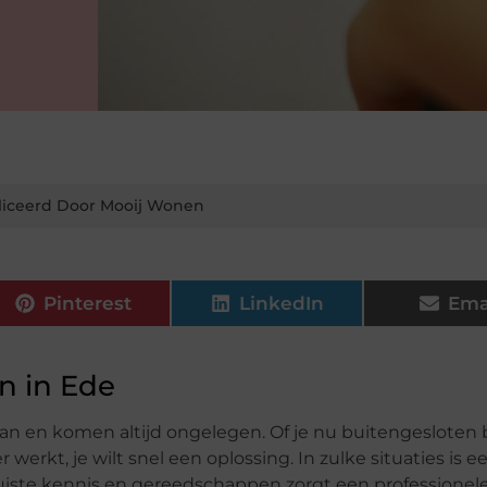
iceerd Door Mooij Wonen
Pinterest
LinkedIn
Ema
n in Ede
 en komen altijd ongelegen. Of je nu buitengesloten b
 werkt, je wilt snel een oplossing. In zulke situaties is e
uiste kennis en gereedschappen zorgt een professionel