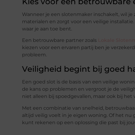
Kies voor een betrouwbare e
Wanneer je een slotenmaker inschakelt, wil je 
materialen en zorgt voor een veilige installatie
waar je aan toe bent.
Een betrouwbare partner zoals
Lokale Sloten
kiezen voor een ervaren partij ben je verzek
probleem.
Veiligheid begint bij goed h
Een goed slot is de basis van een veilige wonin
de kans op problemen en vergroot je de veiligh
niet alleen bij spoedgevallen, maar ook bij het
Met een combinatie van snelheid, betrouwbaarhe
altijd veilig voelt in je eigen woning. Of het 
kunt rekenen op een oplossing die past bij j