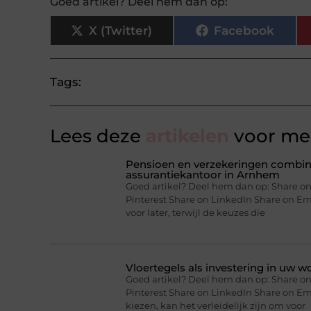
Goed artikel? Deel hem dan op:
X (Twitter)
Facebook
Tags:
Lees deze
artikelen
voor mee
Pensioen en verzekeringen combine
assurantiekantoor in Arnhem
Goed artikel? Deel hem dan op: Share on
Pinterest Share on LinkedIn Share on Ema
voor later, terwijl de keuzes die
Vloertegels als investering in uw 
Goed artikel? Deel hem dan op: Share on
Pinterest Share on LinkedIn Share on E
kiezen, kan het verleidelijk zijn om voor