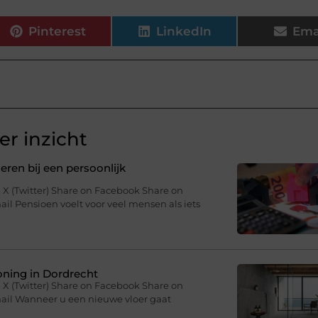
Pinterest
LinkedIn
Ema
r inzicht
ren bij een persoonlijk
 X (Twitter) Share on Facebook Share on
il Pensioen voelt voor veel mensen als iets
woning in Dordrecht
 X (Twitter) Share on Facebook Share on
mail Wanneer u een nieuwe vloer gaat