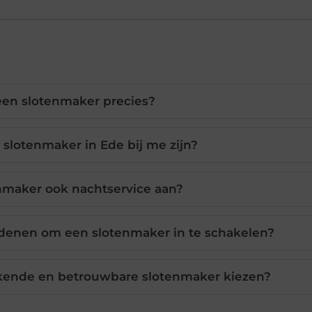
een slotenmaker precies?
 slotenmaker in Ede bij me zijn?
nmaker ook nachtservice aan?
denen om een slotenmaker in te schakelen?
kende en betrouwbare slotenmaker kiezen?