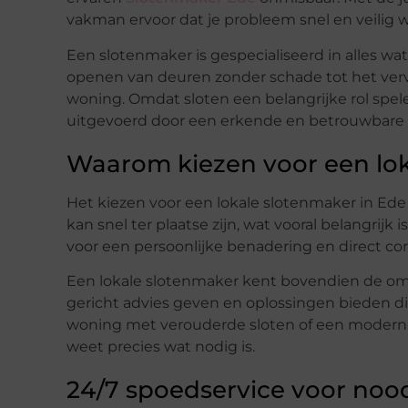
vakman ervoor dat je probleem snel en veilig 
Een slotenmaker is gespecialiseerd in alles wa
openen van deuren zonder schade tot het verv
woning. Omdat sloten een belangrijke rol spelen
uitgevoerd door een erkende en betrouwbare s
Waarom kiezen voor een lo
Het kiezen voor een lokale slotenmaker in Ede
kan snel ter plaatse zijn, wat vooral belangrijk
voor een persoonlijke benadering en direct co
Een lokale slotenmaker kent bovendien de omg
gericht advies geven en oplossingen bieden die
woning met verouderde sloten of een modern h
weet precies wat nodig is.
24/7 spoedservice voor noo