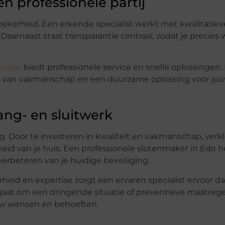
n professionele partij
zekerheid. Een erkende specialist werkt met kwalitatiev
. Daarnaast staat transparantie centraal, zodat je precies
maker
biedt professionele service en snelle oplossingen.
erd van vakmanschap en een duurzame oplossing voor jo
ang- en sluitwerk
g. Door te investeren in kwaliteit en vakmanschap, verkl
eid van je huis. Een professionele slotenmaker in Ede he
 verbeteren van je huidige beveiliging.
id en expertise zorgt een ervaren specialist ervoor dat 
nu gaat om een dringende situatie of preventieve maatrege
ouw wensen en behoeften.