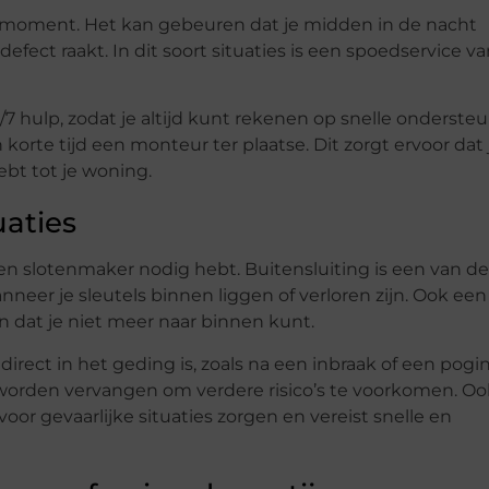
 moment. Het kan gebeuren dat je midden in de nacht
defect raakt. In dit soort situaties is een spoedservice v
7 hulp, zodat je altijd kunt rekenen op snelle ondersteu
 korte tijd een monteur ter plaatse. Dit zorgt ervoor dat 
bt tot je woning.
aties
t een slotenmaker nodig hebt. Buitensluiting is een van 
er je sleutels binnen liggen of verloren zijn. Ook een
en dat je niet meer naar binnen kunt.
d direct in het geding is, zoals na een inbraak of een pogi
 worden vervangen om verdere risico’s te voorkomen. O
voor gevaarlijke situaties zorgen en vereist snelle en