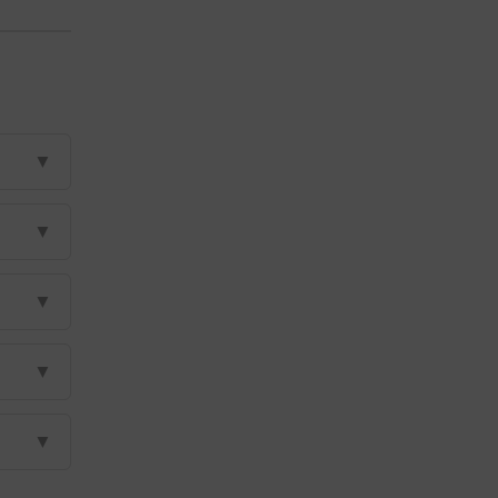
▼
▼
▼
▼
▼