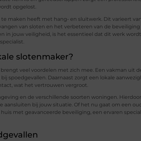
wordt opgelost.
t te maken heeft met hang- en sluitwerk. Dit varieert va
angen van sloten en het verbeteren van de beveiliging 
 in jouw veiligheid, is het essentieel dat dit werk word
pecialist.
kale slotenmaker?
 brengt veel voordelen met zich mee. Een vakman uit d
 is bij spoedgevallen. Daarnaast zorgt een lokale aanwezi
ntact, wat het vertrouwen vergroot.
eving en de verschillende soorten woningen. Hierdoor 
 aansluiten bij jouw situatie. Of het nu gaat om een ou
uis met geavanceerde beveiliging, een ervaren special
dgevallen