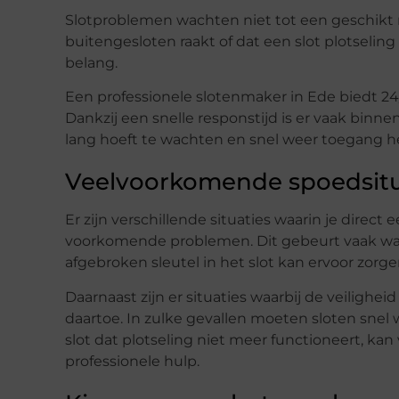
Slotproblemen wachten niet tot een geschikt
buitengesloten raakt of dat een slot plotseling 
belang.
Een professionele slotenmaker in Ede biedt 24/
Dankzij een snelle responstijd is er vaak binnen
lang hoeft te wachten en snel weer toegang he
Veelvoorkomende spoedsitu
Er zijn verschillende situaties waarin je direc
voorkomende problemen. Dit gebeurt vaak wanne
afgebroken sleutel in het slot kan ervoor zorg
Daarnaast zijn er situaties waarbij de veilighei
daartoe. In zulke gevallen moeten sloten snel
slot dat plotseling niet meer functioneert, kan 
professionele hulp.