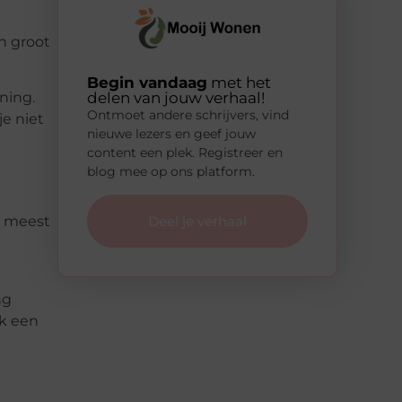
an groot
Begin vandaag
met het
delen van jouw verhaal!
ning.
Ontmoet andere schrijvers, vind
je niet
nieuwe lezers en geef jouw
content een plek. Registreer en
blog mee op ons platform.
Deel je verhaal
de meest
ng
ok een