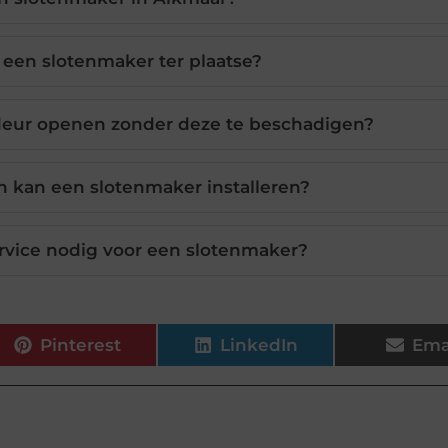
een slotenmaker ter plaatse?
deur openen zonder deze te beschadigen?
n kan een slotenmaker installeren?
rvice nodig voor een slotenmaker?
Pinterest
LinkedIn
Ema