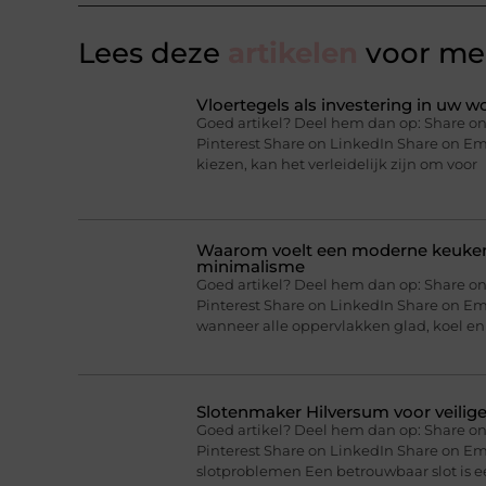
Lees deze
artikelen
voor mee
Vloertegels als investering in uw 
Goed artikel? Deel hem dan op: Share on
Pinterest Share on LinkedIn Share on E
kiezen, kan het verleidelijk zijn om voor
Waarom voelt een moderne keuken 
minimalisme
Goed artikel? Deel hem dan op: Share on
Pinterest Share on LinkedIn Share on Em
wanneer alle oppervlakken glad, koel en
Slotenmaker Hilversum voor veilig
Goed artikel? Deel hem dan op: Share on
Pinterest Share on LinkedIn Share on Em
slotproblemen Een betrouwbaar slot is e