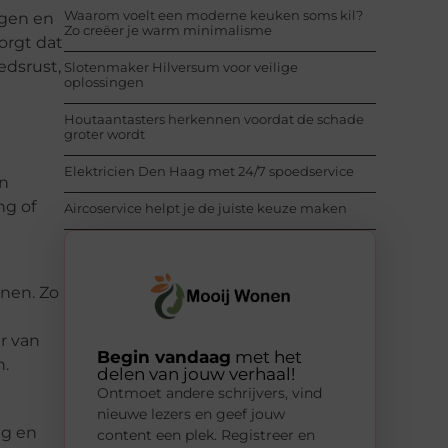
Waarom voelt een moderne keuken soms kil?
ngen en
Zo creëer je warm minimalisme
orgt dat
edsrust,
Slotenmaker Hilversum voor veilige
oplossingen
Houtaantasters herkennen voordat de schade
groter wordt
Elektricien Den Haag met 24/7 spoedservice
an
ng of
Aircoservice helpt je de juiste keuze maken
enen. Zo
r van
Begin vandaag
met het
n.
delen van jouw verhaal!
Ontmoet andere schrijvers, vind
nieuwe lezers en geef jouw
ag en
content een plek. Registreer en