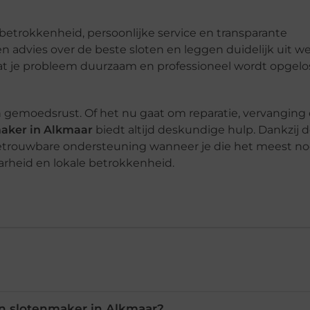
etrokkenheid, persoonlijke service en transparante
n advies over de beste sloten en leggen duidelijk uit w
t je probleem duurzaam en professioneel wordt opgelos
 en gemoedsrust. Of het nu gaat om reparatie, vervanging
maker in Alkmaar
biedt altijd deskundige hulp. Dankzij d
betrouwbare ondersteuning wanneer je die het meest no
arheid en lokale betrokkenheid.
n slotenmaker in Alkmaar?