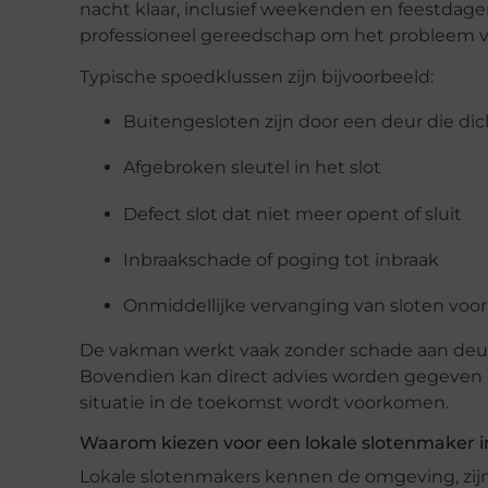
nacht klaar, inclusief weekenden en feestdage
professioneel gereedschap om het probleem va
Typische spoedklussen zijn bijvoorbeeld:
Buitengesloten zijn door een deur die dic
Afgebroken sleutel in het slot
Defect slot dat niet meer opent of sluit
Inbraakschade of poging tot inbraak
Onmiddellijke vervanging van sloten voor 
De vakman werkt vaak zonder schade aan deuren
Bovendien kan direct advies worden gegeven ov
situatie in de toekomst wordt voorkomen.
Waarom kiezen voor een lokale slotenmaker 
Lokale slotenmakers kennen de omgeving, zijn