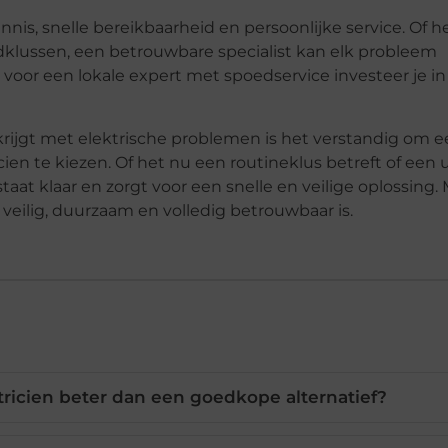
ennis, snelle bereikbaarheid en persoonlijke service. Of h
dklussen, een betrouwbare specialist kan elk probleem
voor een lokale expert met spoedservice investeer je in
krijgt met elektrische problemen is het verstandig om 
ien te kiezen. Of het nu een routineklus betreft of een
taat klaar en zorgt voor een snelle en veilige oplossing.
ie veilig, duurzaam en volledig betrouwbaar is.
ricien beter dan een goedkope alternatief?