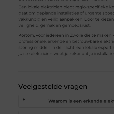
Een lokale elektricien biedt regio-specifieke k
gaat om geplande installaties of urgente spoe
vakkundig en veilig aanpakken. Door te kiezen 
veiligheid, gemak en gemoedsrust.
Kortom, voor iedereen in Zwolle die te maken 
professionele, erkende en betrouwbare elektric
storing midden in de nacht, een lokale expert s
juiste elektricien weet je zeker dat je installat
Veelgestelde vragen
Waarom is een erkende elekt