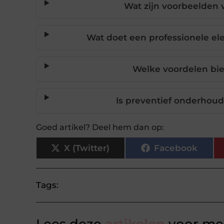
Wat zijn voorbeelden 
Wat doet een professionele el
Welke voordelen bied
Is preventief onderhoud 
Goed artikel? Deel hem dan op:
X (Twitter)
Facebook
Tags: