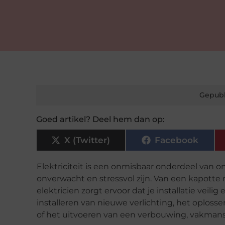
Gepubl
Goed artikel? Deel hem dan op:
X (Twitter)
Facebook
Elektriciteit is een onmisbaar onderdeel van on
onverwacht en stressvol zijn. Van een kapotte 
elektricien zorgt ervoor dat je installatie veil
installeren van nieuwe verlichting, het oplosse
of het uitvoeren van een verbouwing, vakmansc