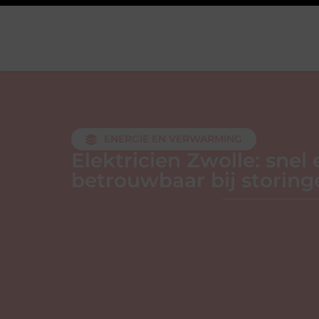
ENERGIE EN VERWARMING
Elektricien Zwolle: snel 
betrouwbaar bij storing