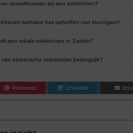
van spoedklussen bij een elektricien?
ektricien behalve het opheffen van storingen?
t een lokale elektricien in Zwolle?
van elektrische installaties belangrijk?
Pinterest
LinkedIn
Ema