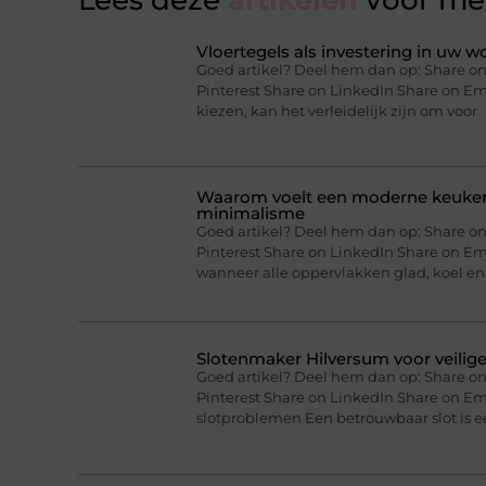
Lees deze
artikelen
voor mee
Vloertegels als investering in uw 
Goed artikel? Deel hem dan op: Share on
Pinterest Share on LinkedIn Share on E
kiezen, kan het verleidelijk zijn om voor
Waarom voelt een moderne keuken 
minimalisme
Goed artikel? Deel hem dan op: Share on
Pinterest Share on LinkedIn Share on Em
wanneer alle oppervlakken glad, koel en
Slotenmaker Hilversum voor veilig
Goed artikel? Deel hem dan op: Share on
Pinterest Share on LinkedIn Share on Em
slotproblemen Een betrouwbaar slot is e