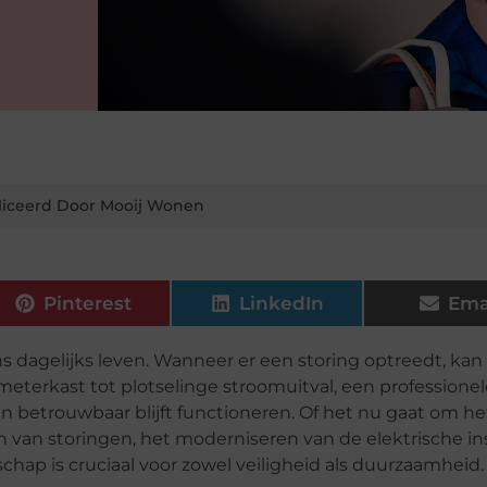
iceerd Door Mooij Wonen
Pinterest
LinkedIn
Ema
s dagelijks leven. Wanneer er een storing optreedt, kan 
meterkast tot plotselinge stroomuitval, een professionel
ig en betrouwbaar blijft functioneren. Of het nu gaat om he
n van storingen, het moderniseren van de elektrische ins
hap is cruciaal voor zowel veiligheid als duurzaamheid.