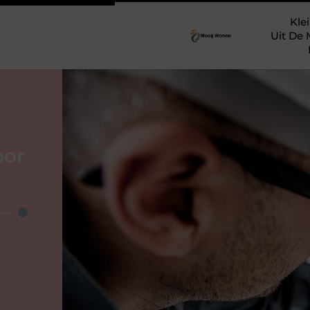
Klei
Uit De 
oor