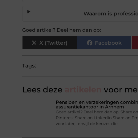
Waarom is professio
Goed artikel? Deel hem dan op:
X (Twitter)
Facebook
Tags:
Lees deze
artikelen
voor mee
Pensioen en verzekeringen combine
assurantiekantoor in Arnhem
Goed artikel? Deel hem dan op: Share on
Pinterest Share on LinkedIn Share on Ema
voor later, terwijl de keuzes die