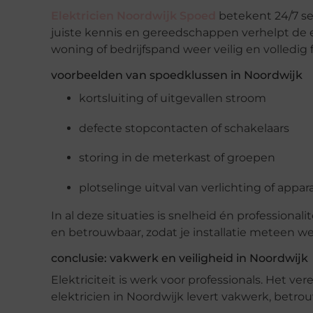
Elektricien Noordwijk Spoed
betekent 24/7 se
juiste kennis en gereedschappen verhelpt de el
woning of bedrijfspand weer veilig en volledig 
voorbeelden van spoedklussen in Noordwijk
kortsluiting of uitgevallen stroom
defecte stopcontacten of schakelaars
storing in de meterkast of groepen
plotselinge uitval van verlichting of appar
In al deze situaties is snelheid én professionali
en betrouwbaar, zodat je installatie meteen we
conclusie: vakwerk en veiligheid in Noordwijk
Elektriciteit is werk voor professionals. Het ver
elektricien in Noordwijk levert vakwerk, betro