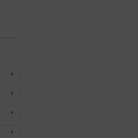
▼
▼
▼
▼