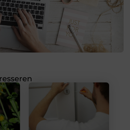
eresseren