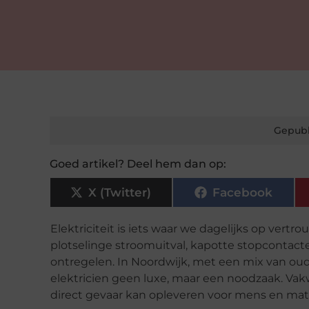
Gepubl
Goed artikel? Deel hem dan op:
X (Twitter)
Facebook
Elektriciteit is iets waar we dagelijks op v
plotselinge stroomuitval, kapotte stopcontacten
ontregelen. In Noordwijk, met een mix van o
elektricien geen luxe, maar een noodzaak. Vakwe
direct gevaar kan opleveren voor mens en mate