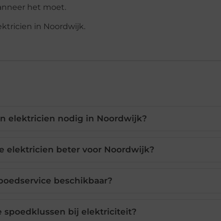
wanneer het moet.
tricien in Noordwijk.
 elektricien nodig in Noordwijk?
e elektricien beter voor Noordwijk?
 spoedservice beschikbaar?
 spoedklussen bij elektriciteit?