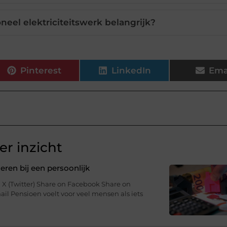
neel elektriciteitswerk belangrijk?
Pinterest
LinkedIn
Ema
r inzicht
ren bij een persoonlijk
 X (Twitter) Share on Facebook Share on
il Pensioen voelt voor veel mensen als iets