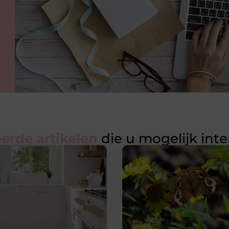
erde artikelen
die u mogelijk int