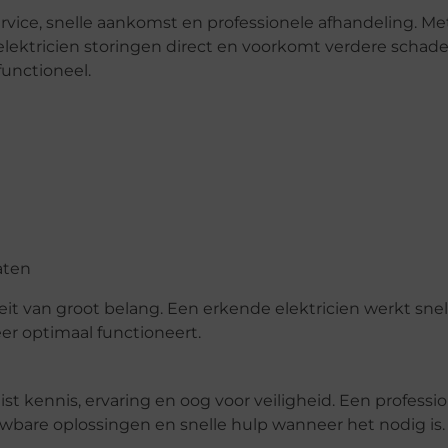
rvice, snelle aankomst en professionele afhandeling. Me
ektricien storingen direct en voorkomt verdere schade. 
functioneel.
aten
teit van groot belang. Een erkende elektricien werkt snel,
er optimaal functioneert.
eist kennis, ervaring en oog voor veiligheid. Een professi
uwbare oplossingen en snelle hulp wanneer het nodig is.