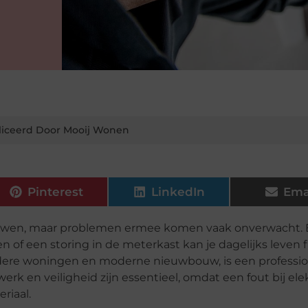
iceerd Door Mooij Wonen
Pinterest
LinkedIn
Ema
ertrouwen, maar problemen ermee komen vaak onverwacht.
 of een storing in de meterkast kan je dagelijks leven f
udere woningen en moderne nieuwbouw, is een professi
rk en veiligheid zijn essentieel, omdat een fout bij elek
riaal.