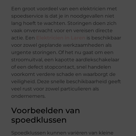
Een groot voordeel van een elektricien met
spoedservice is dat je in noodgevallen niet
lang hoeft te wachten. Storingen doen zich
vaak onverwacht voor en vereisen directe
actie. Een
Elektricien in Laren
is beschikbaar
voor zowel geplande werkzaamheden als
urgente storingen. Of het nu gaat om een
stroomuitval, een kapotte aardlekschakelaar
of een defect stopcontact, snel handelen
voorkomt verdere schade en waarborgt de
veiligheid. Deze snelle beschikbaarheid geeft
veel rust voor zowel particulieren als
ondernemers.
Voorbeelden van
spoedklussen
Spoedklussen kunnen variëren van kleine