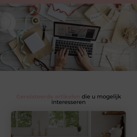
Gerelateerde artikelen
die u mogelijk
interesseren