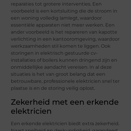
reparaties tot grotere interventies. Een
voorbeeld is een kortsluiting die de stroom in
een woning volledig lamlegt, waardoor
essentiële apparaten niet meer werken. Een
ander voorbeeld is het repareren van kapotte
verlichting in een kantooromgeving, waardoor
werkzaamheden stil komen te liggen. Ook
storingen in elektrisch gestuurde cv-
installaties of boilers kunnen dringend zijn en
onmiddellijke aandacht vereisen. In al deze
situaties is het van groot belang dat een
betrouwbare, professionele elektricien snel ter
plaatse is en de storing veilig oplost.
Zekerheid met een erkende
elektricien
Een erkende elektricien biedt extra zekerheid.
Naast snelheid en deskundigheid, garandeert