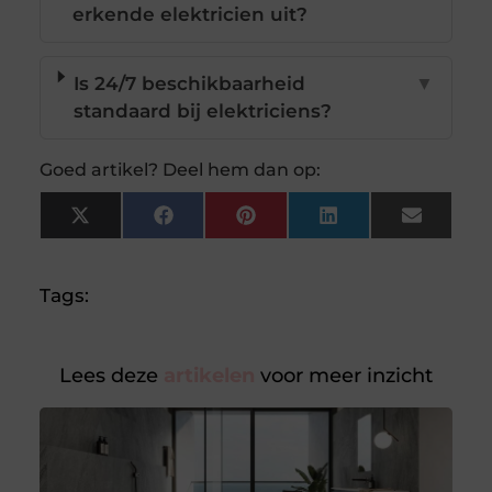
erkende elektricien uit?
Is 24/7 beschikbaarheid
▼
standaard bij elektriciens?
Goed artikel? Deel hem dan op:
X
Facebook
Pinterest
LinkedIn
Email
(Twitter)
Tags:
Lees deze
artikelen
voor meer inzicht