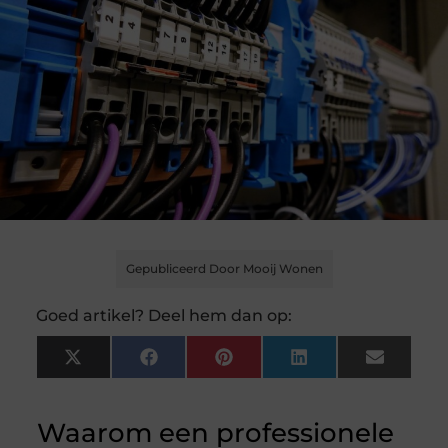
Gepubliceerd Door Mooij Wonen
Goed artikel? Deel hem dan op:
X
Facebook
Pinterest
LinkedIn
Email
(Twitter)
Waarom een professionele