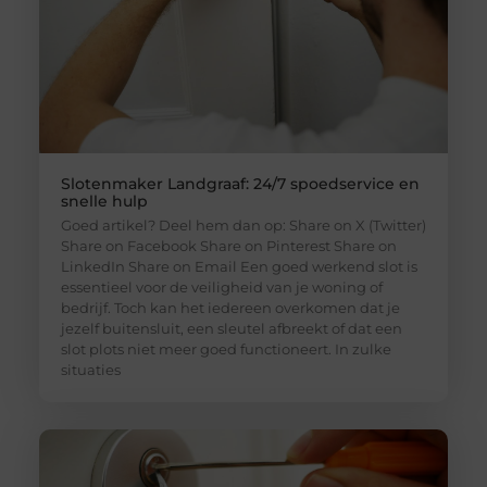
Slotenmaker Landgraaf: 24/7 spoedservice en
snelle hulp
Goed artikel? Deel hem dan op: Share on X (Twitter)
Share on Facebook Share on Pinterest Share on
LinkedIn Share on Email Een goed werkend slot is
essentieel voor de veiligheid van je woning of
bedrijf. Toch kan het iedereen overkomen dat je
jezelf buitensluit, een sleutel afbreekt of dat een
slot plots niet meer goed functioneert. In zulke
situaties