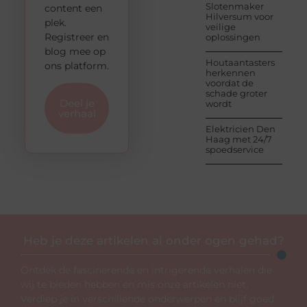
Slotenmaker
content een
Hilversum voor
plek.
veilige
Registreer en
oplossingen
blog mee op
Houtaantasters
ons platform.
herkennen
voordat de
schade groter
Deel je
wordt
verhaal
Elektricien Den
Haag met 24/7
spoedservice
Heb je deze artikelen al onder ogen gehad?
Ontdek de fascinerende en intrigerende verhalen die
wij te bieden hebben en mis onze artikelen niet.
Verdiep je in verschillende onderwerpen en blijf goed