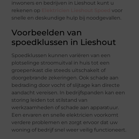
inwoners en bedrijven in Lieshout kunt u
rekenen op
Elektricien Lieshout Spoed
voor
snelle en deskundige hulp bij noodgevallen.
Voorbeelden van
spoedklussen in Lieshout
Spoedklussen kunnen variëren van een
plotselinge stroomuitval in huis tot een
groepenkast die steeds uitschakelt of
doorgebrande zekeringen. Ook schade aan
bedrading door vocht of slijtage kan directe
aandacht vereisen. In bedrijfspanden kan een
storing leiden tot stilstand van
werkzaamheden of schade aan apparatuur.
Een ervaren en snelle elektricien voorkomt
verdere problemen en zorgt ervoor dat uw
woning of bedrijf snel weer veilig functioneert.