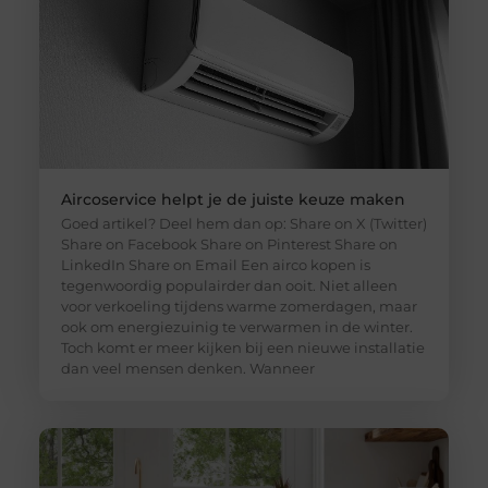
Aircoservice helpt je de juiste keuze maken
Goed artikel? Deel hem dan op: Share on X (Twitter)
Share on Facebook Share on Pinterest Share on
LinkedIn Share on Email Een airco kopen is
tegenwoordig populairder dan ooit. Niet alleen
voor verkoeling tijdens warme zomerdagen, maar
ook om energiezuinig te verwarmen in de winter.
Toch komt er meer kijken bij een nieuwe installatie
dan veel mensen denken. Wanneer