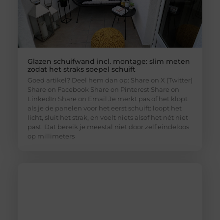
Glazen schuifwand incl. montage: slim meten
zodat het straks soepel schuift
Goed artikel? Deel hem dan op: Share on X (Twitter)
Share on Facebook Share on Pinterest Share on
LinkedIn Share on Email Je merkt pas of het klopt
als je de panelen voor het eerst schuift: loopt het
licht, sluit het strak, en voelt niets alsof het nét niet
past. Dat bereik je meestal niet door zelf eindeloos
op millimeters