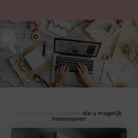
geïnformeerd!
Gerelateerde artikelen
die u mogelijk
interesseren