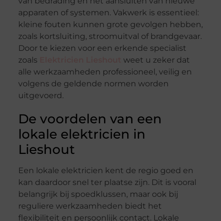
van bedrading en het aansluiten van nieuwe
apparaten of systemen. Vakwerk is essentieel:
kleine fouten kunnen grote gevolgen hebben,
zoals kortsluiting, stroomuitval of brandgevaar.
Door te kiezen voor een erkende specialist
zoals
Elektricien Lieshout
weet u zeker dat
alle werkzaamheden professioneel, veilig en
volgens de geldende normen worden
uitgevoerd.
De voordelen van een
lokale elektricien in
Lieshout
Een lokale elektricien kent de regio goed en
kan daardoor snel ter plaatse zijn. Dit is vooral
belangrijk bij spoedklussen, maar ook bij
reguliere werkzaamheden biedt het
flexibiliteit en persoonlijk contact. Lokale