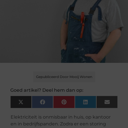
Gepubliceerd Door Mooij Wonen
Goed artikel? Deel hem dan op:
X
Facebook
Pinterest
LinkedIn
Email
(Twitter)
Elektriciteit is onmisbaar in huis, op kantoor
en in bedrijfspanden. Zodra er een storing