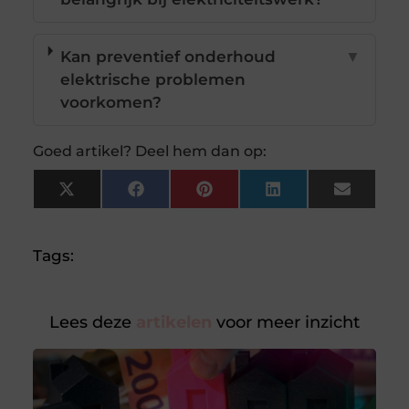
Kan preventief onderhoud
▼
elektrische problemen
voorkomen?
Goed artikel? Deel hem dan op:
X
Facebook
Pinterest
LinkedIn
Email
(Twitter)
Tags:
Lees deze
artikelen
voor meer inzicht