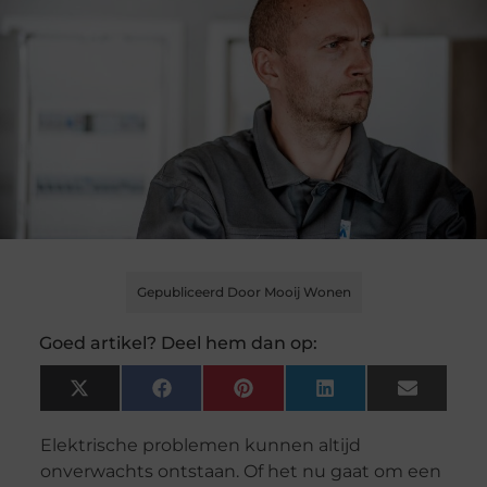
Gepubliceerd Door Mooij Wonen
Goed artikel? Deel hem dan op:
X
Facebook
Pinterest
LinkedIn
Email
(Twitter)
Elektrische problemen kunnen altijd
onverwachts ontstaan. Of het nu gaat om een