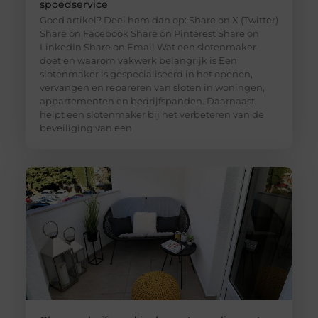
spoedservice
Goed artikel? Deel hem dan op: Share on X (Twitter)
Share on Facebook Share on Pinterest Share on
LinkedIn Share on Email Wat een slotenmaker
doet en waarom vakwerk belangrijk is Een
slotenmaker is gespecialiseerd in het openen,
vervangen en repareren van sloten in woningen,
appartementen en bedrijfspanden. Daarnaast
helpt een slotenmaker bij het verbeteren van de
beveiliging van een