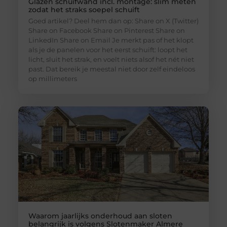
Glazen schuifwand incl. montage: slim meten
zodat het straks soepel schuift
Goed artikel? Deel hem dan op: Share on X (Twitter)
Share on Facebook Share on Pinterest Share on
LinkedIn Share on Email Je merkt pas of het klopt
als je de panelen voor het eerst schuift: loopt het
licht, sluit het strak, en voelt niets alsof het nét niet
past. Dat bereik je meestal niet door zelf eindeloos
op millimeters
Waarom jaarlijks onderhoud aan sloten
belangrijk is volgens Slotenmaker Almere