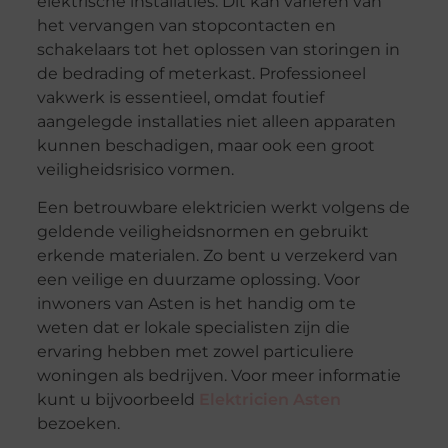
elektrische installaties. Dit kan variëren van
het vervangen van stopcontacten en
schakelaars tot het oplossen van storingen in
de bedrading of meterkast. Professioneel
vakwerk is essentieel, omdat foutief
aangelegde installaties niet alleen apparaten
kunnen beschadigen, maar ook een groot
veiligheidsrisico vormen.
Een betrouwbare elektricien werkt volgens de
geldende veiligheidsnormen en gebruikt
erkende materialen. Zo bent u verzekerd van
een veilige en duurzame oplossing. Voor
inwoners van Asten is het handig om te
weten dat er lokale specialisten zijn die
ervaring hebben met zowel particuliere
woningen als bedrijven. Voor meer informatie
kunt u bijvoorbeeld
Elektricien Asten
bezoeken.