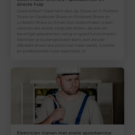
directe hulp
Goed artikel? Deel hem dan op: Share on X (Twitter)
Share on Facebook Share on Pinterest Share on
LinkedIn Share on Email Een slotenmaker is een
vakman die ervoor zorgt dat sloten, deuren en
beveiligingssystemen veilig en goed functioneren.
Wanneer je buitengesloten bent, een sleutel
afbreekt of een slot plots niet meer werkt, is snelle
en professionele hulp essentieel. In
Elektricien Vianen met snelle spoedservice