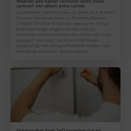
Waarom een kamer verhuren soms meer
oplevert dan alleen extra ruimte
Goed artikel? Deel hem dan op: Share on X (Twitter)
Share on Facebook Share on Pinterest Share on
LinkedIn Share on Email Een lege kamer in huis
blijft vaak langer ongebruikt dan nodig is.
Sommige mensen bewaren die ruimte voor visite,
opslag of “voor later”, terwijl er ondertussen
jongeren zijn die dringend behoefte hebben aan
een veilige woonplek. Zeker jongeren
Slotenmaker Snel: 24/7 spoedservice en