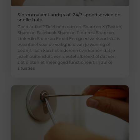
Slotenmaker Landgraaf: 24/7 spoedservice en
snelle hulp
Goed artikel? Deel hem dan op: Share on X (Twitter)
Share on Facebook Share on Pinterest Share on
LinkedIn Share on Email Een goed werkend slot is
essentieel voor de veiligheid van je woning of
bedrijf. Toch kan het iedereen overkomen dat je
jezelf buitensluit, een sleutel afbreekt of dat een
slot plots niet meer goed functioneert. In zulke
situaties