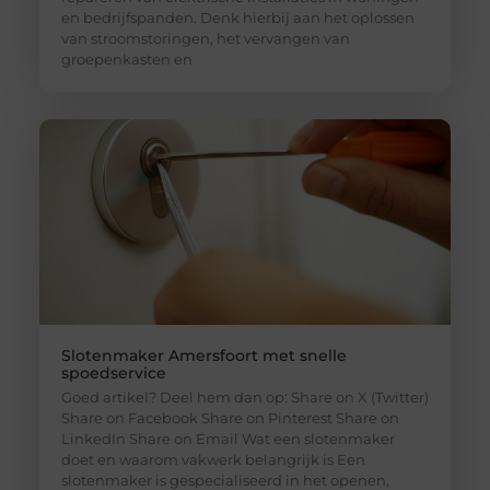
en bedrijfspanden. Denk hierbij aan het oplossen
van stroomstoringen, het vervangen van
groepenkasten en
Slotenmaker Amersfoort met snelle
spoedservice
Goed artikel? Deel hem dan op: Share on X (Twitter)
Share on Facebook Share on Pinterest Share on
LinkedIn Share on Email Wat een slotenmaker
doet en waarom vakwerk belangrijk is Een
slotenmaker is gespecialiseerd in het openen,