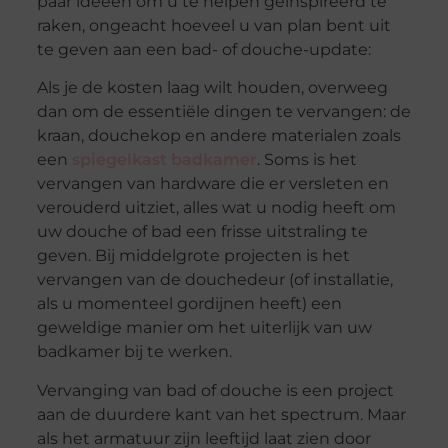
paar ideeën om u te helpen geïnspireerd te
raken, ongeacht hoeveel u van plan bent uit
te geven aan een bad- of douche-update:
Als je de kosten laag wilt houden, overweeg
dan om de essentiële dingen te vervangen: de
kraan, douchekop en andere materialen zoals
een
spiegelkast badkamer
. Soms is het
vervangen van hardware die er versleten en
verouderd uitziet, alles wat u nodig heeft om
uw douche of bad een frisse uitstraling te
geven. Bij middelgrote projecten is het
vervangen van de douchedeur (of installatie,
als u momenteel gordijnen heeft) een
geweldige manier om het uiterlijk van uw
badkamer bij te werken.
Vervanging van bad of douche is een project
aan de duurdere kant van het spectrum. Maar
als het armatuur zijn leeftijd laat zien door