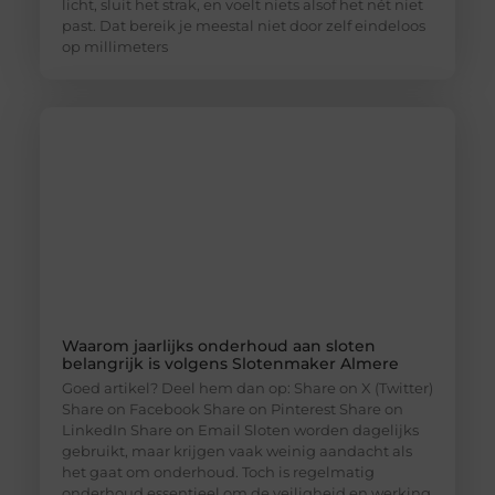
licht, sluit het strak, en voelt niets alsof het nét niet
past. Dat bereik je meestal niet door zelf eindeloos
op millimeters
Waarom jaarlijks onderhoud aan sloten
belangrijk is volgens Slotenmaker Almere
Goed artikel? Deel hem dan op: Share on X (Twitter)
Share on Facebook Share on Pinterest Share on
LinkedIn Share on Email Sloten worden dagelijks
gebruikt, maar krijgen vaak weinig aandacht als
het gaat om onderhoud. Toch is regelmatig
onderhoud essentieel om de veiligheid en werking