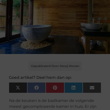
Gepubliceerd Door Mooij Wonen
Goed artikel? Deel hem dan op:
X
Facebook
Pinterest
LinkedIn
Email
(Twitter)
Na de keuken is de badkamer de volgende
meest gecompliceerde kamer in huis. Er zijn