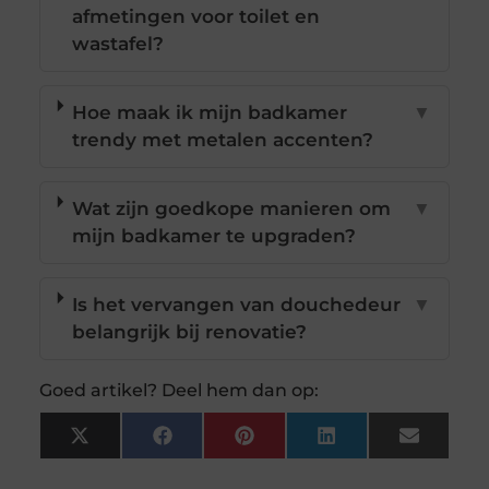
afmetingen voor toilet en
wastafel?
Hoe maak ik mijn badkamer
▼
trendy met metalen accenten?
Wat zijn goedkope manieren om
▼
mijn badkamer te upgraden?
Is het vervangen van douchedeur
▼
belangrijk bij renovatie?
Goed artikel? Deel hem dan op:
X
Facebook
Pinterest
LinkedIn
Email
(Twitter)