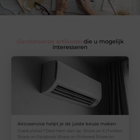
Gerelateerde artikelen
die u mogelijk
interesseren
Aircoservice helpt je de juiste keuze maken
Goed artikel? Deel hem dan op: Share on X (Twitter)
Share on Facebook Share on Pinterest Share on