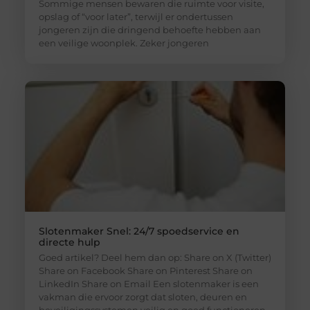
Sommige mensen bewaren die ruimte voor visite,
opslag of “voor later”, terwijl er ondertussen
jongeren zijn die dringend behoefte hebben aan
een veilige woonplek. Zeker jongeren
Slotenmaker Snel: 24/7 spoedservice en
directe hulp
Goed artikel? Deel hem dan op: Share on X (Twitter)
Share on Facebook Share on Pinterest Share on
LinkedIn Share on Email Een slotenmaker is een
vakman die ervoor zorgt dat sloten, deuren en
beveiligingssystemen veilig en goed functioneren.