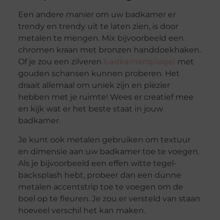
Een andere manier om uw badkamer er
trendy en trendy uit te laten zien, is door
metalen te mengen. Mix bijvoorbeeld een
chromen kraan met bronzen handdoekhaken.
Of je zou een zilveren
badkamerspiegel
met
gouden schansen kunnen proberen. Het
draait allemaal om uniek zijn en plezier
hebben met je ruimte! Wees er creatief mee
en kijk wat er het beste staat in jouw
badkamer.
Je kunt ook metalen gebruiken om textuur
en dimensie aan uw badkamer toe te voegen.
Als je bijvoorbeeld een effen witte tegel-
backsplash hebt, probeer dan een dunne
metalen accentstrip toe te voegen om de
boel op te fleuren. Je zou er versteld van staan
​​hoeveel verschil het kan maken.