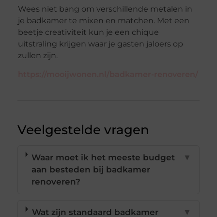
Wees niet bang om verschillende metalen in
je badkamer te mixen en matchen. Met een
beetje creativiteit kun je een chique
uitstraling krijgen waar je gasten jaloers op
zullen zijn.
https://mooijwonen.nl/badkamer-renoveren/
Veelgestelde vragen
Waar moet ik het meeste budget
▼
aan besteden bij badkamer
renoveren?
Wat zijn standaard badkamer
▼